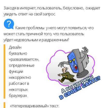
Заходя в интернет, пользователь, безусловно, ожидает
увидеть ответ на свой запрос.
Какие проблемы у него могут появиться, что
может стать причиной того, что пользователь
уйдет недовольным и раздраженным?
Дизайн
буквально
«разваливается»,
определенные
функции
некорректно
работают в
некоторых
браузерах.
«Неперевариваемый» текст.