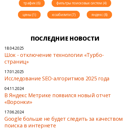
трафик (6)
фильтры поисковых систем (4)
цены (1)
юзабилити (7)
яндекс (8)
ПОСЛЕДНИЕ НОВОСТИ
18.04.2025
Шок - отключение технологии «Турбо-
страниц»
17.01.2025
Исследование SEO-алгоритмов 2025 года
04.11.2024
В Яндекс Метрике появился новый отчет
«Воронки»
17.06.2024
Google больше не будет следить за качеством
поиска в интернете