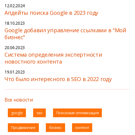
12.02.2024
Апдейты поиска Google в 2023 году
18.10.2023
Google добавил управление ссылками в "Мой
бизнес"
20.06.2023
Cистема определения экспертности
новостного контента
19.01.2023
Что было интересного в SEO в 2022 году
Все новости
google
seo
Поисковая оптимизация
Продвижение
бизнес
контент