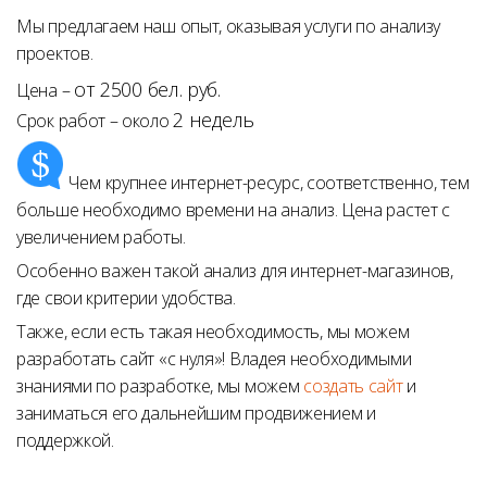
Мы предлагаем наш опыт, оказывая услуги по анализу
проектов.
от 2500 бел. руб.
Цена –
2 недель
Срок работ – около
Чем крупнее интернет-ресурс, соответственно, тем
больше необходимо времени на анализ. Цена растет с
увеличением работы.
Особенно важен такой анализ для интернет-магазинов,
где свои критерии удобства.
Также, если есть такая необходимость, мы можем
разработать сайт «с нуля»! Владея необходимыми
знаниями по разработке, мы можем
создать сайт
и
заниматься его дальнейшим продвижением и
поддержкой.