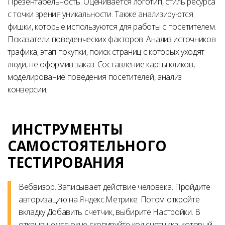
Презентабельность. Оценивается логотип, стиль ресурса
с точки зрения уникальности. Также анализируются
фишки, которые используются для работы с посетителем.
Показатели поведенческих факторов. Анализ источников
трафика, этап покупки, поиск страниц с которых уходят
люди, не оформив заказ. Составление карты кликов,
моделирование поведения посетителей, анализ
конверсии.
ИНСТРУМЕНТЫ
САМОСТОЯТЕЛЬНОГО
ТЕСТИРОВАНИЯ
Вебвизор. Записывает действие человека. Пройдите
авторизацию на Яндекс.Метрике. Потом откройте
вкладку Добавить счетчик, выбирите Настройки. В
открывшемся окне скопируйте код счетчика, который