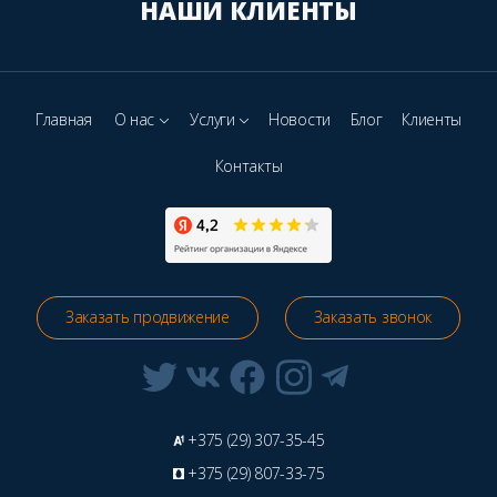
НАШИ КЛИЕНТЫ
Главная
О нас
Услуги
Новости
Блог
Клиенты
Контакты
Заказать продвижение
Заказать звонок
+375 (29) 307-35-45
+375 (29) 807-33-75