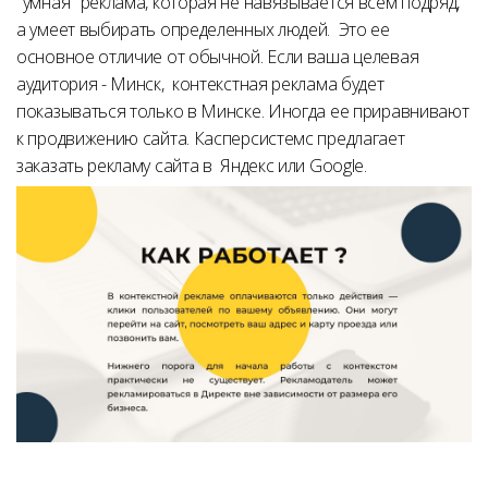
"умная" реклама, которая не навязывается всем подряд,
а умеет выбирать определенных людей. Это ее
основное отличие от обычной. Если ваша целевая
аудитория - Минск, контекстная реклама будет
показываться только в Минске. Иногда ее приравнивают
к продвижению сайта. Касперсистемс предлагает
заказать рекламу сайта в Яндекс или Google.