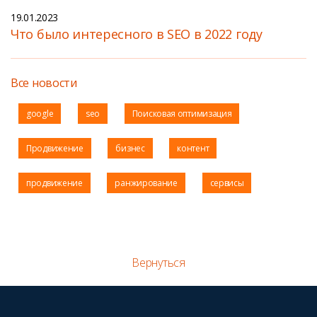
19.01.2023
Что было интересного в SEO в 2022 году
Все новости
google
seo
Поисковая оптимизация
Продвижение
бизнес
контент
продвижение
ранжирование
сервисы
Вернуться