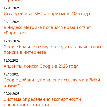
17.01.2025
Исследование SEO-алгоритмов 2025 года
04.11.2024
В Яндекс Метрике появился новый отчет
«Воронки»
17.06.2024
Google больше не будет следить за качеством
поиска в интернете
12.02.2024
Апдейты поиска Google в 2023 году
18.10.2023
Google добавил управление ссылками в "Мой
бизнес"
20.06.2023
Cистема определения экспертности
новостного контента