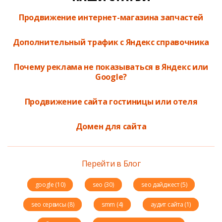
Продвижение интернет-магазина запчастей
Дополнительный трафик с Яндекс справочника
Почему реклама не показываться в Яндекс или
Google?
Продвижение сайта гостиницы или отеля
Домен для сайта
Перейти в Блог
google (10)
seo (30)
seo дайджест (5)
seo сервисы (8)
smm (4)
аудит сайта (1)