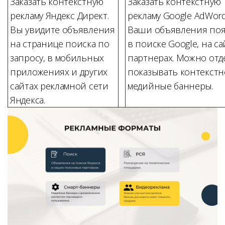
Заказать контекстную
Заказать контекстную
рекламу
Яндекс Директ
.
рекламу
Google AdWor
Вы увидите объявления
Ваши объявления поя
на странице поиска по
в поиске Google, на са
запросу, в мобильных
партнерах. Можно отд
приложениях и других
показывать контекстн
сайтах рекламной сети
медийные баннеры.
Яндекса.