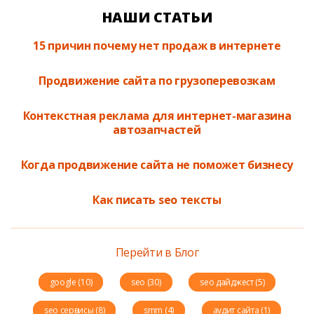
НАШИ СТАТЬИ
15 причин почему нет продаж в интернете
Продвижение сайта по грузоперевозкам
Контекстная реклама для интернет-магазина
автозапчастей
Когда продвижение сайта не поможет бизнесу
Как писать seo тексты
Перейти в Блог
google (10)
seo (30)
seo дайджест (5)
seo сервисы (8)
smm (4)
аудит сайта (1)