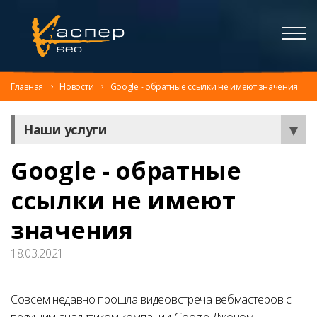
Главная
Новости
Google - обратные ссылки не имеют значения
Наши услуги
Google - обратные
ссылки не имеют
значения
18.03.2021
Совсем недавно прошла видеовстреча вебмастеров с