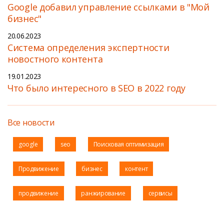
Google добавил управление ссылками в "Мой
бизнес"
20.06.2023
Cистема определения экспертности
новостного контента
19.01.2023
Что было интересного в SEO в 2022 году
Все новости
google
seo
Поисковая оптимизация
Продвижение
бизнес
контент
продвижение
ранжирование
сервисы