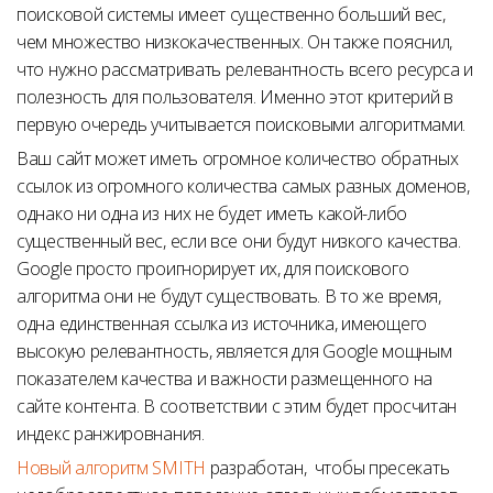
поисковой системы имеет существенно больший вес,
чем множество низкокачественных. Он также пояснил,
что нужно рассматривать релевантность всего ресурса и
полезность для пользователя. Именно этот критерий в
первую очередь учитывается поисковыми алгоритмами.
Ваш сайт может иметь огромное количество обратных
ссылок из огромного количества самых разных доменов,
однако ни одна из них не будет иметь какой-либо
существенный вес, если все они будут низкого качества.
Google просто проигнорирует их, для поискового
алгоритма они не будут существовать. В то же время,
одна единственная ссылка из источника, имеющего
высокую релевантность, является для Google мощным
показателем качества и важности размещенного на
сайте контента. В соответствии с этим будет просчитан
индекс ранжировнания.
Новый алгоритм SMITH
разработан, чтобы пресекать