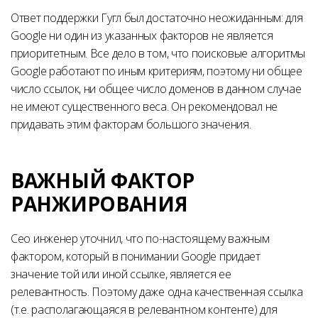
Ответ поддержки Гугл был достаточно неожиданным: для
Google ни один из указанных факторов не является
приоритетным. Все дело в том, что поисковые алгоритмы
Google работают по иным критериям, поэтому ни общее
число ссылок, ни общее число доменов в данном случае
не имеют существенного веса. Он рекомендовал не
придавать этим факторам большого значения.
ВАЖНЫЙ ФАКТОР
РАНЖИРОВАНИЯ
Сео инженер уточнил, что по-настоящему важным
фактором, который в понимании Google придает
значение той или иной ссылке, является ее
релевантность. Поэтому даже одна качественная ссылка
(т.е. располагающаяся в релевантном контенте) для