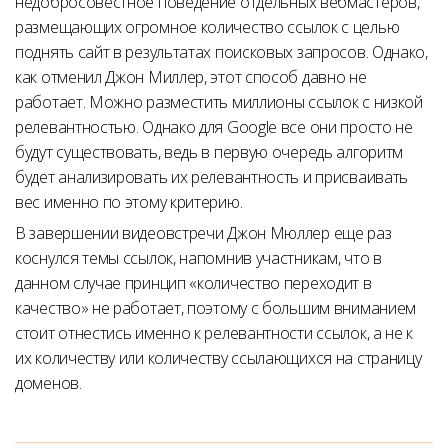
недобросовестное поведение отдельных вебмастеров,
размещающих огромное количество ссылок с целью
поднять сайт в результатах поисковых запросов. Однако,
как отменил Джон Миллер, этот способ давно не
работает. Можно разместить миллионы ссылок с низкой
релевантностью. Однако для Google все они просто не
будут существовать, ведь в первую очередь алгоритм
будет анализировать их релевантность и присваивать
вес именно по этому критерию.
В завершении видеовстречи Джон Мюллер еще раз
коснулся темы ссылок, напомнив участникам, что в
данном случае принцип «количество переходит в
качество» не работает, поэтому с большим вниманием
стоит отнестись именно к релевантности ссылок, а не к
их количеству или количеству ссылающихся на страницу
доменов.