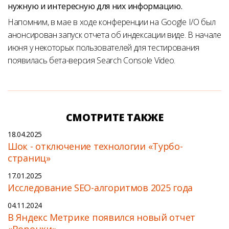
нужную и интересную для них информацию.
Напомним, в мае в ходе конференции на Google I/O был
анонсирован запуск отчета об индексации виде. В начале
июня у некоторых пользователей для тестирования
появилась бета-версия Search Console Video.
СМОТРИТЕ ТАКЖЕ
18.04.2025
Шок - отключение технологии «Турбо-
страниц»
17.01.2025
Исследование SEO-алгоритмов 2025 года
04.11.2024
В Яндекс Метрике появился новый отчет