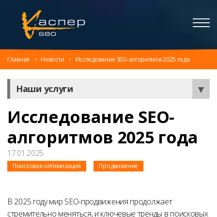
Главная
Новости
Исследование SEO-алгоритмов 2025 года
Наши услуги
Исследование SEO-
алгоритмов 2025 года
17.01.2025
Поисковая оптимизация
Продвижение
В 2025 году мир SEO-продвижения продолжает
стремительно меняться, и ключевые тренды в поисковых