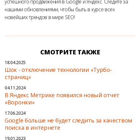
успешного продвижения в Google и Яндекс. Следите за
нашими обновлениями, чтобы быть в курсе всех
новейших трендов в мире SEO!
СМОТРИТЕ ТАКЖЕ
18.04.2025
Шок - отключение технологии «Турбо-
страниц»
04.11.2024
В Яндекс Метрике появился новый отчет
«Воронки»
17.06.2024
Google больше не будет следить за качеством
поиска в интернете
19.01.2023