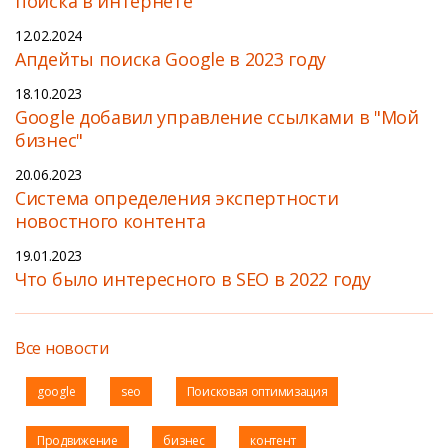
поиска в интернете
12.02.2024
Апдейты поиска Google в 2023 году
18.10.2023
Google добавил управление ссылками в "Мой
бизнес"
20.06.2023
Cистема определения экспертности
новостного контента
19.01.2023
Что было интересного в SEO в 2022 году
Все новости
google
seo
Поисковая оптимизация
Продвижение
бизнес
контент