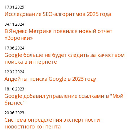
17.01.2025
Исследование SEO-алгоритмов 2025 года
04.11.2024
В Яндекс Метрике появился новый отчет
«Воронки»
17.06.2024
Google больше не будет следить за качеством
поиска в интернете
12.02.2024
Апдейты поиска Google в 2023 году
18.10.2023
Google добавил управление ссылками в "Мой
бизнес"
20.06.2023
Cистема определения экспертности
новостного контента