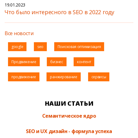
19.01.2023
Что было интересного в SEO в 2022 году
Все новости
google
seo
Поисковая оптимизация
Продвижение
бизнес
контент
продвижение
ранжирование
сервисы
НАШИ СТАТЬИ
Семантическое ядро
SEO и UX дизайн - формула успеха