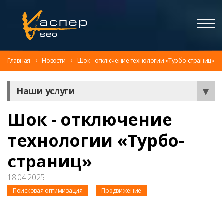
Главная
Новости
Шок - отключение технологии «Турбо-страниц»
Наши услуги
Шок - отключение
технологии «Турбо-
страниц»
18.04.2025
Поисковая оптимизация
Продвижение