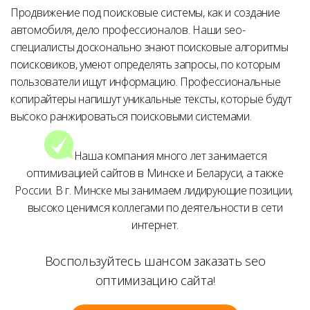
Продвижение под поисковые системы, как и создание
автомобиля, дело профессионалов. Наши seo-
специалисты досконально знают поисковые алгоритмы
поисковиков, умеют определять запросы, по которым
пользователи ищут информацию. Профессиональные
копирайтеры напишут уникальные тексты, которые будут
высоко ранжироваться поисковыми системами.
Наша компания много лет занимается
оптимизацией сайтов в Минске и Беларуси, а также
России. В г. Минске мы занимаем лидирующие позиции,
высоко ценимся коллегами по деятельности в сети
интернет.
Воспользуйтесь шансом заказать seo
оптимизацию сайта
!