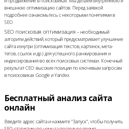
и продвижение в поисковиках. Мы делаем внутреннюю и
внешнюю оптимизацию сайтов. Перед заявкой
подробнее ознакомьтесь с некоторыми понятиями в
SEO.
SEO поисковая оптимизация
– необходимый
алгоритм действий, который предусматривает улучшение
сайта изнутри (оптимизация текстов, картинок, мета-
тегов, ссылок и др.) для успешного ранжирования и
индексирования во всех поисковых системах. Конечный
результат СЕО: высокие позиции по ключевым запросам
в поисковиках Google и Yandex.
Бесплатный анализ сайта
онлайн
Введите адрес сайта и нажмите "Запуск", чтобы получить
SEO-статистику по нему за последнее время