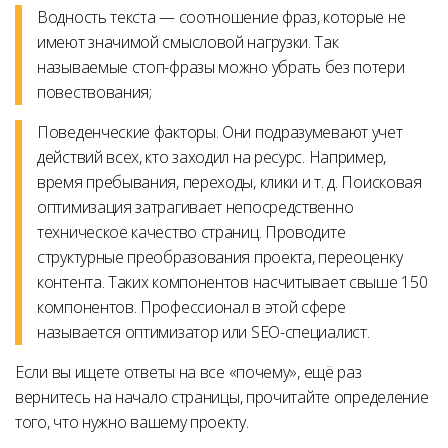
Водность текста — соотношение фраз, которые не
имеют значимой смысловой нагрузки. Так
называемые стоп-фразы можно убрать без потери
повествования;
Поведенческие факторы. Они подразумевают учет
действий всех, кто заходил на ресурс. Например,
время пребывания, переходы, клики и т. д. Поисковая
оптимизация затрагивает непосредственно
техническое качество страниц. Проводите
структурные преобразования проекта, переоценку
контента. Таких компонентов насчитывает свыше 150
компонентов. Профессионал в этой сфере
называется оптимизатор или SEO-специалист.
Если вы ищете ответы на все «почему», ещё раз
вернитесь на начало страницы, прочитайте определение
того, что нужно вашему проекту.