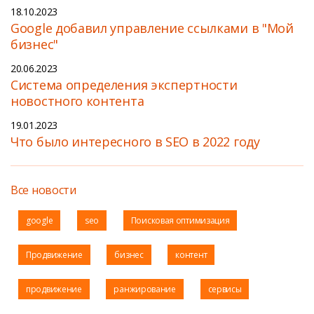
18.10.2023
Google добавил управление ссылками в "Мой
бизнес"
20.06.2023
Cистема определения экспертности
новостного контента
19.01.2023
Что было интересного в SEO в 2022 году
Все новости
google
seo
Поисковая оптимизация
Продвижение
бизнес
контент
продвижение
ранжирование
сервисы