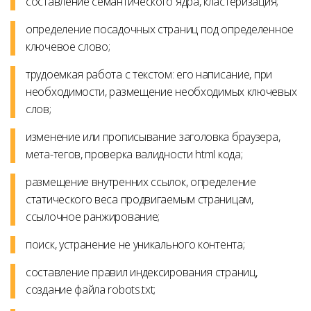
составление семантического ядра, кластеризация;
определение посадочных страниц под определенное
ключевое слово;
трудоемкая работа с текстом: его написание, при
необходимости, размещение необходимых ключевых
слов;
изменение или прописывание заголовка браузера,
мета-тегов, проверка валидности html кода;
размещение внутренних ссылок, определение
статического веса продвигаемым страницам,
ссылочное ранжирование;
поиск, устранение не уникального контента;
составление правил индексирования страниц,
создание файла robots.txt;