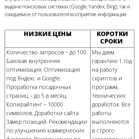
выдаче поисковых системах (Google, Yandex, Bing), так и
ожидаемое от пользователя восприятие информации.
НИЗКИЕ ЦЕНЫ
КОРОТКИ
СРОКИ
Количество запросов – до 100.
Мы даем
Базовая внутренняя
гарантию 1 год
оптимизация. Оптимизация
на работу
под Яндекс и Google.
скриптов и
Проработка посадочных
программ,
страниц – до 5 в месяц.
технических
Копирайтинг – 10000
доработок. Все
символов. Доработки сайта.
работы
Замер позиций. Рекомендации
выполняются
по улучшению коммерческих
в строго