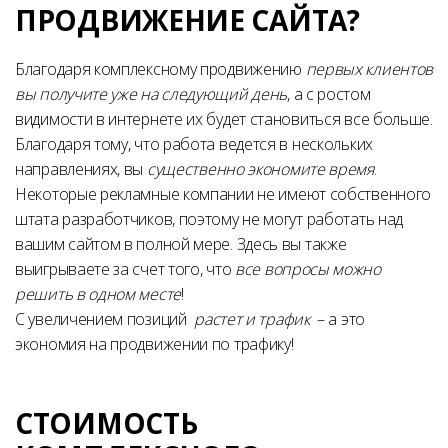
ПРОДВИЖЕНИЕ САЙТА?
Благодаря комплексному продвижению
первых клиентов
вы получите уже на следующий день
, а с ростом
видимости в интернете их будет становиться все больше.
Благодаря тому, что работа ведется в нескольких
направлениях, вы
существенно экономите время
.
Некоторые рекламные компании не имеют собственного
штата разработчиков, поэтому не могут работать над
вашим сайтом в полной мере. Здесь вы также
выигрываете за счет того, что
все вопросы можно
решить в одном месте
!
С увеличением позиций
растет и трафик
– а это
экономия на продвижении по трафику!
СТОИМОСТЬ