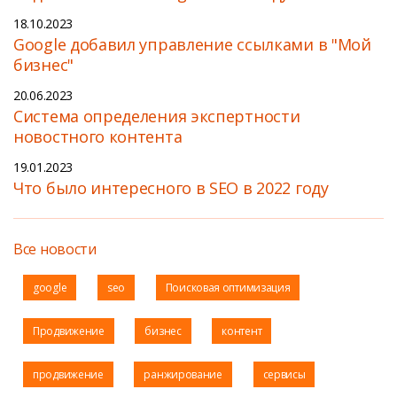
18.10.2023
Google добавил управление ссылками в "Мой
бизнес"
20.06.2023
Cистема определения экспертности
новостного контента
19.01.2023
Что было интересного в SEO в 2022 году
Все новости
google
seo
Поисковая оптимизация
Продвижение
бизнес
контент
продвижение
ранжирование
сервисы