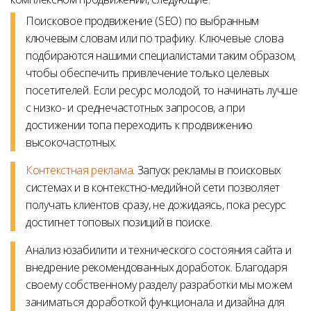
Поисковое продвижение (SEO)
по выбранным
ключевым словам или по трафику. Ключевые слова
подбираются нашими специалистами таким образом,
чтобы обеспечить привлечение только целевых
посетителей. Если ресурс молодой, то начинать лучше
с низко- и среднечастотных запросов, а при
достижении топа переходить к продвижению
высокочастотных.
Контекстная реклама
. Запуск рекламы в поисковых
системах и в контекстно-медийной сети позволяет
получать клиентов сразу, не дожидаясь, пока ресурс
достигнет топовых позиций в поиске.
Анализ юзабилити и технического состояния сайта и
внедрение рекомендованных доработок.
Благодаря
своему собственному разделу разработки мы можем
заниматься доработкой функционала и дизайна для