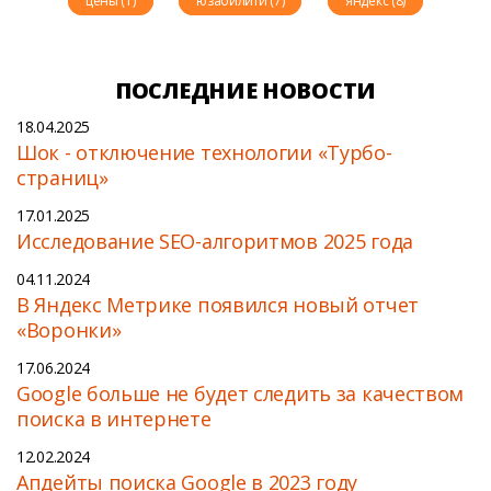
цены (1)
юзабилити (7)
яндекс (8)
ПОСЛЕДНИЕ НОВОСТИ
18.04.2025
Шок - отключение технологии «Турбо-
страниц»
17.01.2025
Исследование SEO-алгоритмов 2025 года
04.11.2024
В Яндекс Метрике появился новый отчет
«Воронки»
17.06.2024
Google больше не будет следить за качеством
поиска в интернете
12.02.2024
Апдейты поиска Google в 2023 году