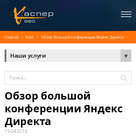
Главная
Блог
Обзор большой конференции Яндекс Директа
Наши услуги
Обзор большой
конференции Яндекс
Директа
19.04.2018