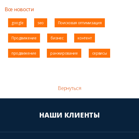
Все новости
google
seo
Поисковая оптимизация
Продвижение
бизнес
контент
продвижение
ранжирование
сервисы
Вернуться
НАШИ КЛИЕНТЫ