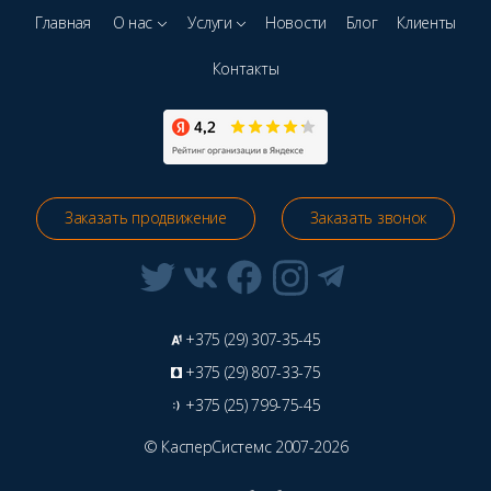
Главная
О нас
Услуги
Новости
Блог
Клиенты
Контакты
Заказать продвижение
Заказать звонок
+375 (29) 307-35-45
+375 (29) 807-33-75
+375 (25) 799-75-45
© КасперСистемс 2007-2026