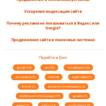
Ускорение индексации сайта
Почему реклама не показываться в Яндекс или
Google?
Продвижение сайта в поисковых системах
Перейти в Блог
google (10)
seo (30)
seo дайджест (5)
seo сервисы (8)
smm (4)
аудит сайта (1)
бизнес (1)
внешняя оптимизация (13)
внутренняя оптимизация (17)
дизайн (1)
домен (1)
кейсы (13)
копирайтинг (5)