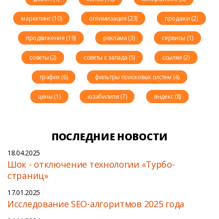
маркетинг (10)
оптимизация (23)
продажи (2)
продвижение (19)
реклама (3)
сервисы (1)
советы (2)
советы с запада (5)
ссылки (2)
трафик (6)
фильтры поисковых систем (4)
цены (1)
юзабилити (7)
яндекс (8)
ПОСЛЕДНИЕ НОВОСТИ
18.04.2025
Шок - отключение технологии «Турбо-
страниц»
17.01.2025
Исследование SEO-алгоритмов 2025 года