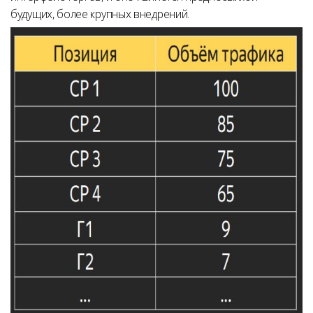
будущих, более крупных внедрений.