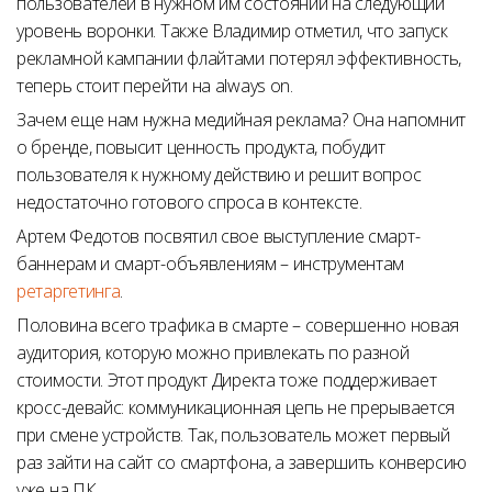
пользователей в нужном им состоянии на следующий
уровень воронки. Также Владимир отметил, что запуск
рекламной кампании флайтами потерял эффективность,
теперь стоит перейти на always on.
Зачем еще нам нужна медийная реклама? Она напомнит
о бренде, повысит ценность продукта, побудит
пользователя к нужному действию и решит вопрос
недостаточно готового спроса в контексте.
Артем Федотов посвятил свое выступление смарт-
баннерам и смарт-объявлениям – инструментам
ретаргетинга
.
Половина всего трафика в смарте – совершенно новая
аудитория, которую можно привлекать по разной
стоимости. Этот продукт Директа тоже поддерживает
кросс-девайс: коммуникационная цепь не прерывается
при смене устройств. Так, пользователь может первый
раз зайти на сайт со смартфона, а завершить конверсию
уже на ПК.