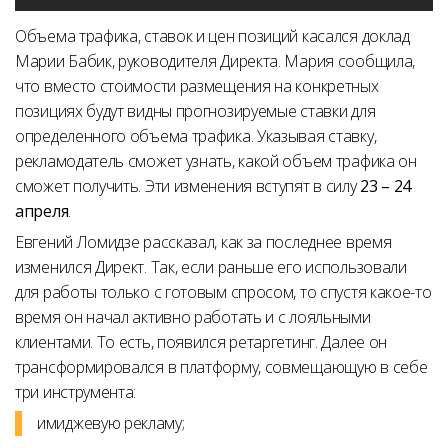
Объема трафика, ставок и цен позиций касался доклад
Марии Бабик, руководителя Директа. Мария сообщила,
что вместо стоимости размещения на конкретных
позициях будут видны прогнозируемые ставки для
определенного объема трафика. Указывая ставку,
рекламодатель сможет узнать, какой объем трафика он
сможет получить. Эти изменения вступят в силу
23 – 24
апреля
.
Евгений Ломидзе рассказал, как за последнее время
изменился Директ. Так, если раньше его использовали
для работы только с готовым спросом, то спустя какое-то
время он начал активно работать и с лояльными
клиентами. То есть, появился ретаргетинг. Далее он
трансформировался в платформу, совмещающую в себе
три инструмента:
имиджевую рекламу;